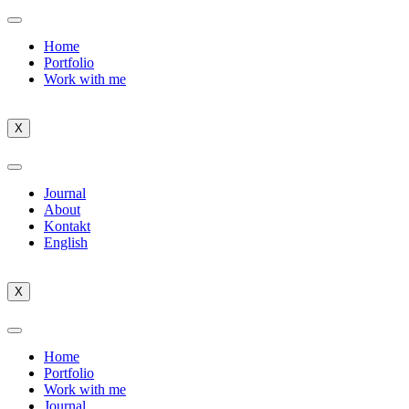
Home
Portfolio
Work with me
X
Journal
About
Kontakt
English
X
Home
Portfolio
Work with me
Journal