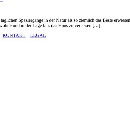
äglichen Spaziergänge in der Natur als so ziemlich das Beste erwies
wohne und in der Lage bin, das Haus zu verlassen […]
KONTAKT
LEGAL