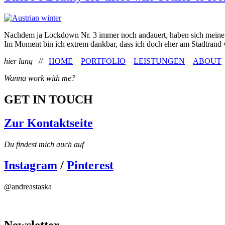
Nachdem ja Lockdown Nr. 3 immer noch andauert, haben sich meine t
Im Moment bin ich extrem dankbar, dass ich doch eher am Stadtrand 
hier lang
//
HOME
PORTFOLIO
LEISTUNGEN
ABOUT
Wanna work with me?
GET IN TOUCH
Zur Kontaktseite
Du findest mich auch auf
Instagram
/
Pinterest
@andreastaska