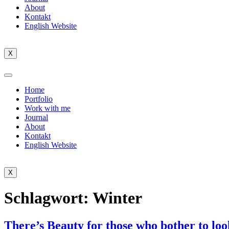
About
Kontakt
English Website
X
Home
Portfolio
Work with me
Journal
About
Kontakt
English Website
X
Schlagwort:
Winter
There’s Beauty for those who bother to loo