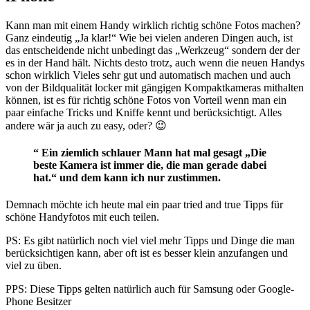
Kann man mit einem Handy wirklich richtig schöne Fotos machen?
Ganz eindeutig „Ja klar!“ Wie bei vielen anderen Dingen auch, ist
das entscheidende nicht unbedingt das „Werkzeug“ sondern der der
es in der Hand hält. Nichts desto trotz, auch wenn die neuen Handys
schon wirklich Vieles sehr gut und automatisch machen und auch
von der Bildqualität locker mit gängigen Kompaktkameras mithalten
können, ist es für richtig schöne Fotos von Vorteil wenn man ein
paar einfache Tricks und Kniffe kennt und berücksichtigt. Alles
andere wär ja auch zu easy, oder? 😉
“ Ein ziemlich schlauer Mann hat mal gesagt „Die
beste Kamera ist immer die, die man gerade dabei
hat.“ und dem kann ich nur zustimmen.
Demnach möchte ich heute mal ein paar tried and true Tipps für
schöne Handyfotos mit euch teilen.
PS: Es gibt natürlich noch viel viel mehr Tipps und Dinge die man
berücksichtigen kann, aber oft ist es besser klein anzufangen und
viel zu üben.
PPS: Diese Tipps gelten natürlich auch für Samsung oder Google-
Phone Besitzer