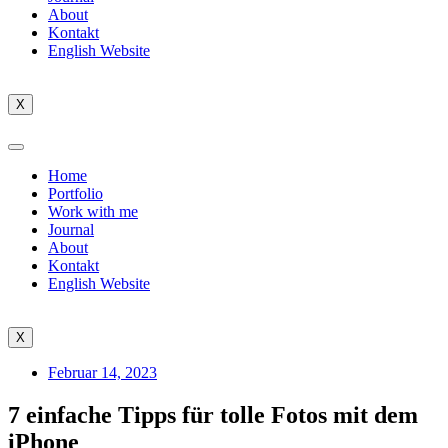
About
Kontakt
English Website
X
Home
Portfolio
Work with me
Journal
About
Kontakt
English Website
X
Februar 14, 2023
7 einfache Tipps für tolle Fotos mit dem
iPhone