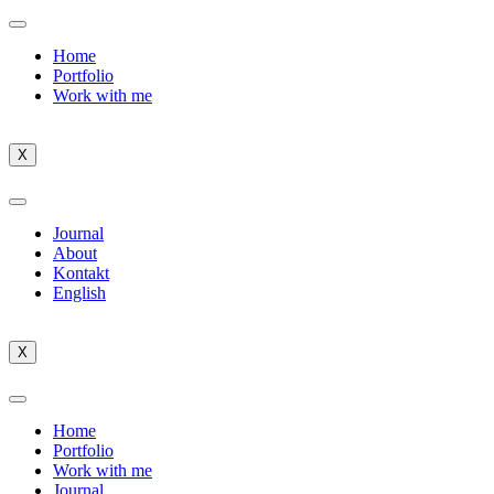
Home
Portfolio
Work with me
X
Journal
About
Kontakt
English
X
Home
Portfolio
Work with me
Journal