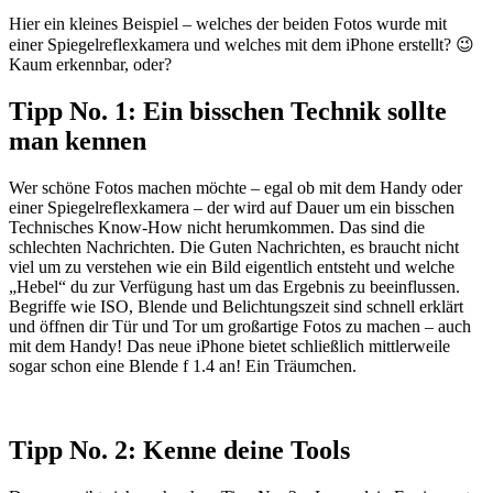
Hier ein kleines Beispiel – welches der beiden Fotos wurde mit
einer Spiegelreflexkamera und welches mit dem iPhone erstellt? 😉
Kaum erkennbar, oder?
Tipp No. 1: Ein bisschen Technik sollte
man kennen
Wer schöne Fotos machen möchte – egal ob mit dem Handy oder
einer Spiegelreflexkamera – der wird auf Dauer um ein bisschen
Technisches Know-How nicht herumkommen. Das sind die
schlechten Nachrichten. Die Guten Nachrichten, es braucht nicht
viel um zu verstehen wie ein Bild eigentlich entsteht und welche
„Hebel“ du zur Verfügung hast um das Ergebnis zu beeinflussen.
Begriffe wie ISO, Blende und Belichtungszeit sind schnell erklärt
und öffnen dir Tür und Tor um großartige Fotos zu machen – auch
mit dem Handy! Das neue iPhone bietet schließlich mittlerweile
sogar schon eine Blende f 1.4 an! Ein Träumchen.
Tipp No. 2: Kenne deine Tools