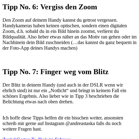
Tipp No. 6: Vergiss den Zoom
Den Zoom auf deinem Handy kannst du getrost vergessen.
Handykameras haben keinen optischen, sondern einen digitalen
Zoom, d.h. sobald du in ein Bild hinein zoomst, verlierst du
Bildqualität. Also lieber etwas näher an das Motiv ran gehen oder im
Nachhinein dein Bild zuschneiden (…das kannst du ganz bequem in
der Foto-App deines Handys machen)
Tipp No. 7: Finger weg vom Blitz
Der Blitz in deinem Handy (und auch in der DSLR wenn wir
ehrlich sind) ist nur ein „Notlicht“ und bringt in keinem Fall ein
schönes Ergebnis. Also lieber wie in Tipp 3 beschrieben die
Belichtung etwas nach oben drehen.
Ich hoffe diese Tipps helfen dir ein bisschen weiter, ansonsten
schreib mir gerne auf Instagram @andreastaska falls du noch
weitere Fragen hast.