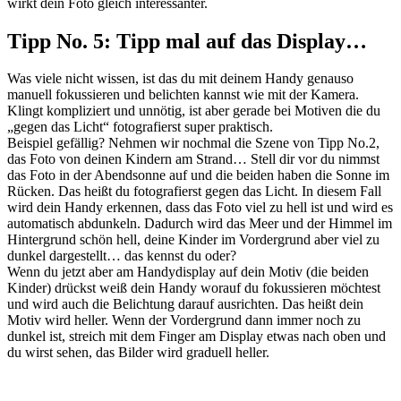
wirkt dein Foto gleich interessanter.
Tipp No. 5: Tipp mal auf das Display…
Was viele nicht wissen, ist das du mit deinem Handy genauso
manuell fokussieren und belichten kannst wie mit der Kamera.
Klingt kompliziert und unnötig, ist aber gerade bei Motiven die du
„gegen das Licht“ fotografierst super praktisch.
Beispiel gefällig? Nehmen wir nochmal die Szene von Tipp No.2,
das Foto von deinen Kindern am Strand… Stell dir vor du nimmst
das Foto in der Abendsonne auf und die beiden haben die Sonne im
Rücken. Das heißt du fotografierst gegen das Licht. In diesem Fall
wird dein Handy erkennen, dass das Foto viel zu hell ist und wird es
automatisch abdunkeln. Dadurch wird das Meer und der Himmel im
Hintergrund schön hell, deine Kinder im Vordergrund aber viel zu
dunkel dargestellt… das kennst du oder?
Wenn du jetzt aber am Handydisplay auf dein Motiv (die beiden
Kinder) drückst weiß dein Handy worauf du fokussieren möchtest
und wird auch die Belichtung darauf ausrichten. Das heißt dein
Motiv wird heller. Wenn der Vordergrund dann immer noch zu
dunkel ist, streich mit dem Finger am Display etwas nach oben und
du wirst sehen, das Bilder wird graduell heller.